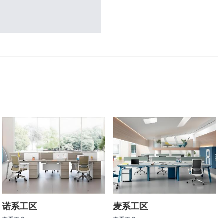
诺系工区
麦系工区