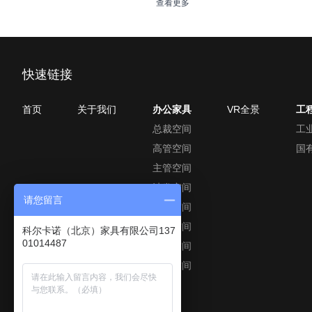
查看更多
快速链接
首页
关于我们
办公家具
VR全景
工
总裁空间
工
高管空间
国
主管空间
沙发空间
请您留言
座椅空间
会议空间
科尔卡诺（北京）家具有限公司137
01014487
职员空间
接待空间