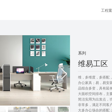
工程
系列
维易工区
维，多维度，多搭配
办公家具；易，易安
品组合多变，具有延
大面积空间排布，主
简洁实用为出发点，
非常多，满足不同客户
大多办公场合的搭配；