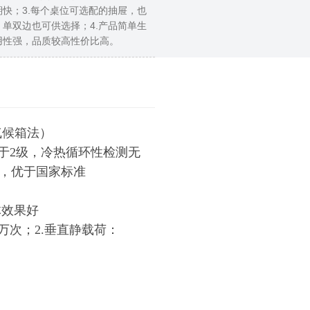
快；3.每个桌位可选配的抽屉，也
单双边也可供选择；4.产品简单生
用性强，品质较高性价比高。
（气候箱法）
大于2级，冷热循环性检测无
干燥器法），优于国家标准
体效果好
万次；2.垂直静载荷：