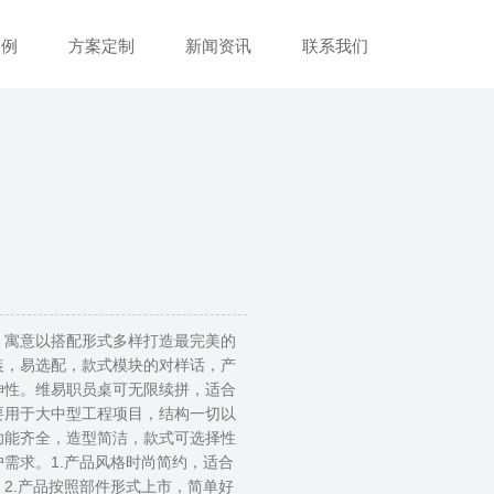
案例
方案定制
新闻资讯
联系我们
，寓意以搭配形式多样打造最完美的
装，易选配，款式模块的对样话，产
伸性。维易职员桌可无限续拼，适合
要用于大中型工程项目，结构一切以
功能齐全，造型简洁，款式可选择性
需求。1.产品风格时尚简约，适合
2.产品按照部件形式上市，简单好