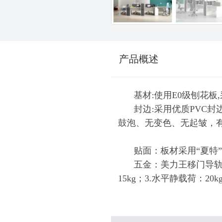
产品概述
基材:使用E0级刨花板,
封边:采用优质PVC
鼓泡、无变色、无起皱，
贴面：板材采用“夏特
五金：美力王移门导轨套
15kg；3.水平静载荷：20k