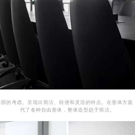
细部的考虑。呈现出简洁、轻便和灵活的特点。在形体方面
代了各种自由形体，整体造型趋于简洁。