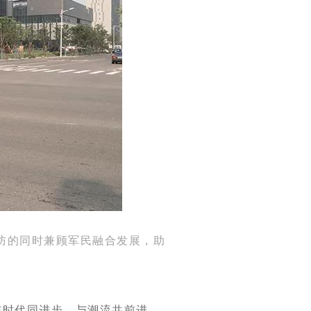
防的同时兼顾军民融合发展，助
与时代同进步，与潮流共前进，