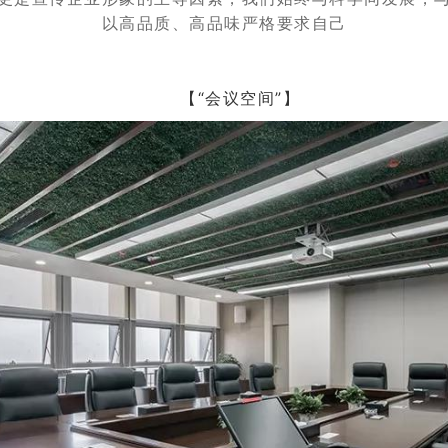
以高品质、高品味严格要求自己
【“会议空间”】