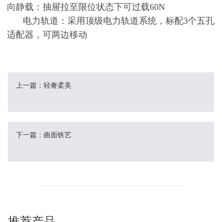
向静载：抽屉拉至限位状态下可过载60N
电力轨道：采用顶级电力轨道系统，标配3个五孔
适配器，可两边移动
上一篇：轻奢柔美
下一篇：曲面铁艺
推荐产品