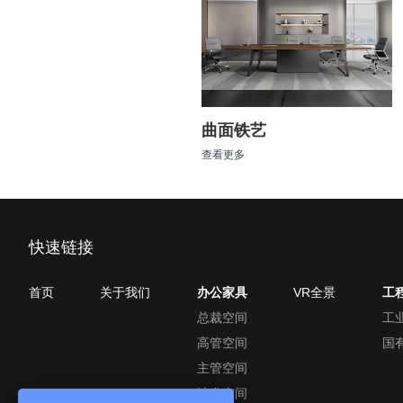
曲面铁艺
查看更多
快速链接
首页
关于我们
办公家具
VR全景
工
总裁空间
工
高管空间
国
主管空间
沙发空间