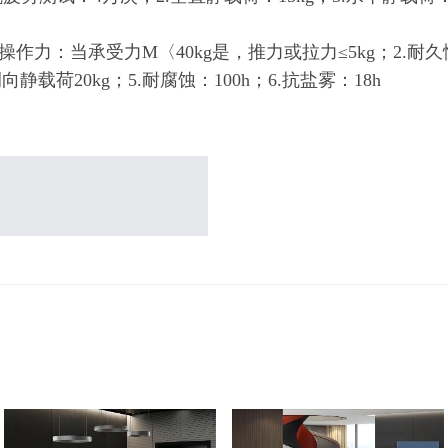
作力：当承受力M〈40kg是，推力或拉力≤5kg；2.耐久性
向静载荷20kg；5.耐腐蚀：100h；6.抗盐雾：18h