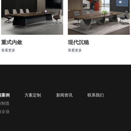
重式内敛
现代沉稳
查看更多
查看更多
程案例
方案定制
新闻资讯
联系我们
业制造
有企业