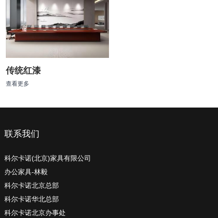
传统红漆
查看更多
联系我们
科尔卡诺(北京)家具有限公司
办公家具-林毅
科尔卡诺北京总部
科尔卡诺华北总部
科尔卡诺北京办事处